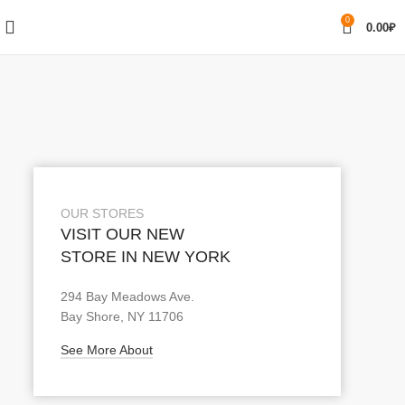
0
0.00
₽
OUR STORES
VISIT OUR NEW
STORE IN NEW YORK
294 Bay Meadows Ave.
Bay Shore, NY 11706
See More About