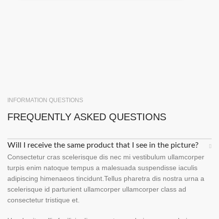
INFORMATION QUESTIONS
FREQUENTLY ASKED QUESTIONS
Will I receive the same product that I see in the picture?
Consectetur cras scelerisque dis nec mi vestibulum ullamcorper
turpis enim natoque tempus a malesuada suspendisse iaculis
adipiscing himenaeos tincidunt.Tellus pharetra dis nostra urna a
scelerisque id parturient ullamcorper ullamcorper class ad
consectetur tristique et.