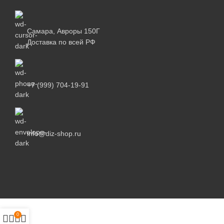
Самара, Авроры 150Г
Доставка по всей РФ
+7 (999) 704-19-91
info@diz-shop.ru
0