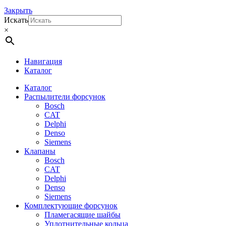
Закрыть
Искать
×
Навигация
Каталог
Каталог
Распылители форсунок
Bosch
CAT
Delphi
Denso
Siemens
Клапаны
Bosch
CAT
Delphi
Denso
Siemens
Комплектующие форсунок
Пламегасящие шайбы
Уплотнительные кольца