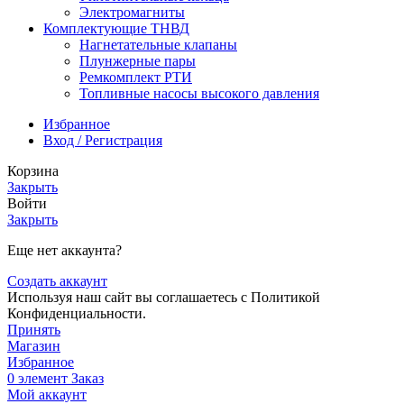
Электромагниты
Комплектующие ТНВД
Нагнетательные клапаны
Плунжерные пары
Ремкомплект РТИ
Топливные насосы высокого давления
Избранное
Вход / Регистрация
Корзина
Закрыть
Войти
Закрыть
Еще нет аккаунта?
Создать аккаунт
Используя наш сайт вы соглашаетесь с Политикой
Конфиденциальности.
Принять
Магазин
Избранное
0
элемент
Заказ
Мой аккаунт