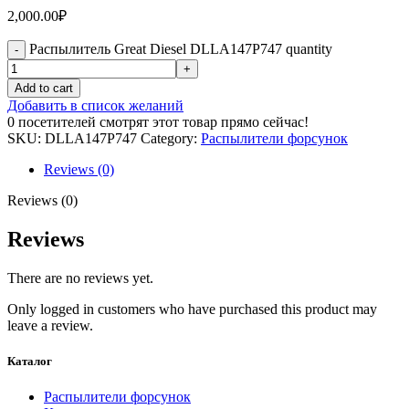
2,000.00
₽
Распылитель Great Diesel DLLA147P747 quantity
Add to cart
Добавить в список желаний
0
посетителей смотрят этот товар прямо сейчас!
SKU:
DLLA147P747
Category:
Распылители форсунок
Reviews (0)
Reviews (0)
Reviews
There are no reviews yet.
Only logged in customers who have purchased this product may
leave a review.
Каталог
Распылители форсунок