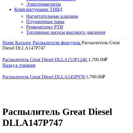
Электромагниты
Комплектующие ТНВД
Нагнетательные клапаны
Плунжерные пары
Ремкомплект РТИ
Топливные насосы высокого давления
Home
Каталог
Распылители форсунок
Распылитель Great
Diesel DLLA147P747
Распылитель Great Diesel DLLA153P1246
1,700.00
₽
Назад к товарам
Распылитель Great Diesel DLLA145P978
1,700.00
₽
Нажмите, чтобы увеличить
Распылитель Great Diesel
DLLA147P747