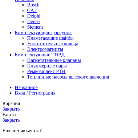
Bosch
CAT
Delphi
Denso
Siemens
Комплектующие форсунок
Пламегасящие шайбы
Уплотнительные кольца
Электромагниты
Комплектующие ТНВД
Нагнетательные клапаны
Плунжерные пары
Ремкомплект РТИ
Топливные насосы высокого давления
Избранное
Вход / Регистрация
Корзина
Закрыть
Войти
Закрыть
Еще нет аккаунта?