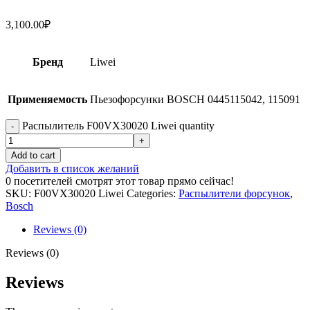
3,100.00
₽
Бренд
Liwei
Применяемость
Пьезофорсунки BOSCH 0445115042, 115091
Распылитель F00VX30020 Liwei quantity
Add to cart
Добавить в список желаний
0
посетителей смотрят этот товар прямо сейчас!
SKU:
F00VX30020 Liwei
Categories:
Распылители форсунок
,
Bosch
Reviews (0)
Reviews (0)
Reviews