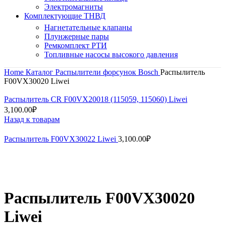
Электромагниты
Комплектующие ТНВД
Нагнетательные клапаны
Плунжерные пары
Ремкомплект РТИ
Топливные насосы высокого давления
Home
Каталог
Распылители форсунок
Bosch
Распылитель
F00VX30020 Liwei
Распылитель CR F00VX20018 (115059, 115060) Liwei
3,100.00
₽
Назад к товарам
Распылитель F00VX30022 Liwei
3,100.00
₽
Нажмите, чтобы увеличить
Распылитель F00VX30020
Liwei