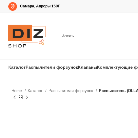
Самара, Авроры 150Г
Каталог
Распылители форсунок
Клапаны
Комплектующие ф
Home
Каталог
Распылители форсунок
Распылитель (DLLA