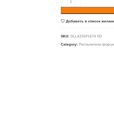
Добавить в список желан
SKU:
DLLA155P1674 VD
Category:
Распылители форсу