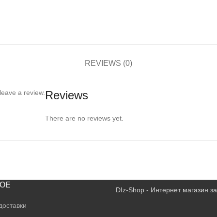
REVIEWS (0)
leave a review.
Reviews
There are no reviews yet.
ОЕ
DIz-Shop - Интернет магазин 
доставки