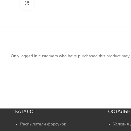
Нажмите, чтобы увеличить
Only logged in customers who have purchased this product may 
КАТАЛОГ
ОСТАЛЬН
Распылители форсунок
Условия 