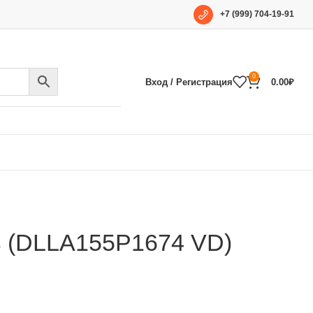
+7 (999) 704-19-91
0
Вход / Регистрация
0.00
₽
 (DLLA155P1674 VD)