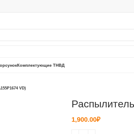
орсунок
Комплектующие ТНВД
155P1674 VD)
Распылитель
1,900.00
₽