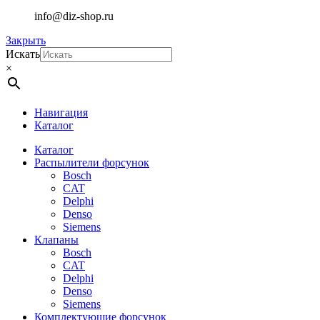
info@diz-shop.ru
Закрыть
Искать
×
Навигация
Каталог
Каталог
Распылители форсунок
Bosch
CAT
Delphi
Denso
Siemens
Клапаны
Bosch
CAT
Delphi
Denso
Siemens
Комплектующие форсунок