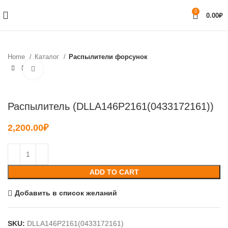
0
0.00
₽
Home
Каталог
Распылители форсунок
Нажмите, чтобы увеличить
Распылитель (DLLA146P2161(0433172161))
2,200.00
₽
ADD TO CART
Добавить в список желаний
SKU:
DLLA146P2161(0433172161)