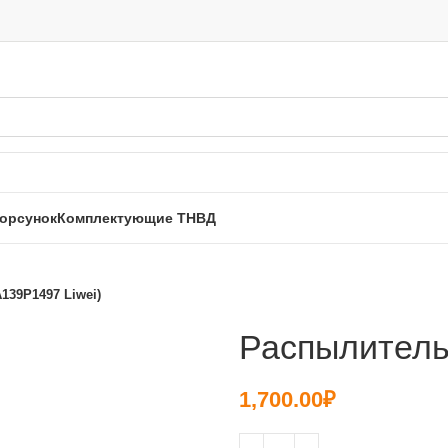
орсунок
Комплектующие ТНВД
139P1497 Liwei)
Распылитель
1,700.00
₽