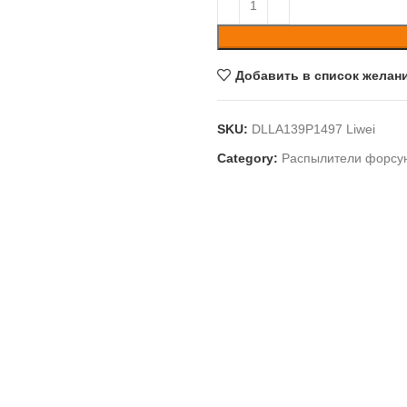
Добавить в список желан
SKU:
DLLA139P1497 Liwei
Category:
Распылители форсу