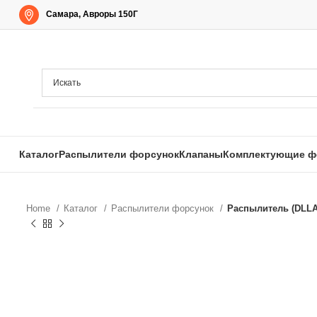
Самара, Авроры 150Г
Каталог
Распылители форсунок
Клапаны
Комплектующие ф
Home
Каталог
Распылители форсунок
Распылитель (DLLA