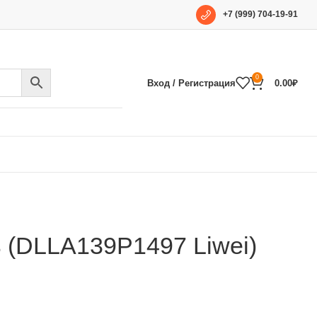
+7 (999) 704-19-91
0
Вход / Регистрация
0.00
₽
 (DLLA139P1497 Liwei)