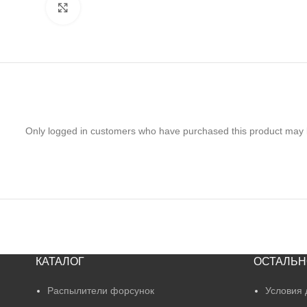
Нажмите, чтобы увеличить
Only logged in customers who have purchased this product may 
КАТАЛОГ
ОСТАЛЬН
Распылители форсунок
Условия 