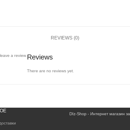
REVIEWS (0)
leave a review.
Reviews
There are no reviews yet.
ОЕ
DIz-Shop - Интернет магазин 
доставки