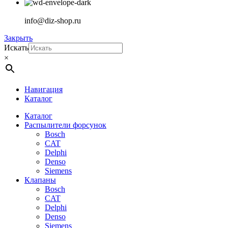
info@diz-shop.ru
Закрыть
Искать
×
Навигация
Каталог
Каталог
Распылители форсунок
Bosch
CAT
Delphi
Denso
Siemens
Клапаны
Bosch
CAT
Delphi
Denso
Siemens