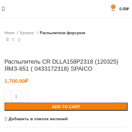
0
0.00
₽
Home
Каталог
Распылители форсунок
Нажмите, чтобы увеличить
Распылитель CR DLLA158P2318 (120325)
ЯМЗ-651 ( 0433172318) SPAICO
1,700.00
₽
ADD TO CART
Добавить в список желаний