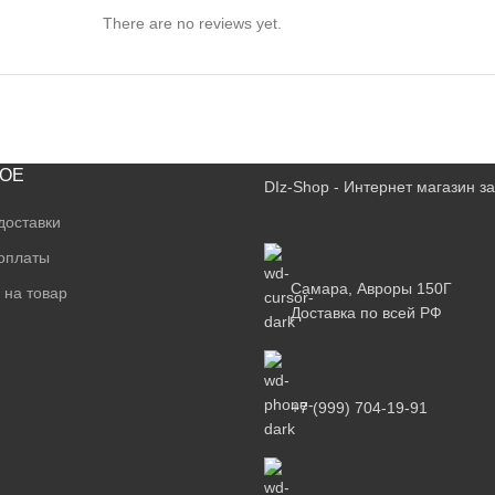
There are no reviews yet.
ОЕ
DIz-Shop - Интернет магазин 
доставки
оплаты
Самара, Авроры 150Г
 на товар
Доставка по всей РФ
+7 (999) 704-19-91