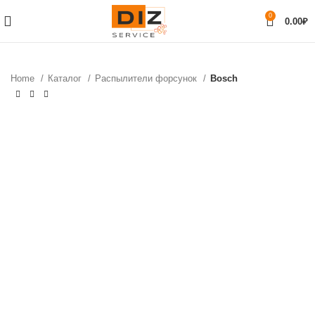
0
0.00
₽
Home
Каталог
Распылители форсунок
Bosch