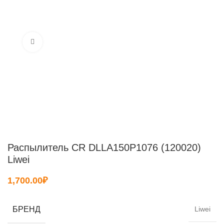
Нажмите, чтобы увеличить
Распылитель CR DLLA150P1076 (120020)
Liwei
1,700.00
₽
БРЕНД
Liwei