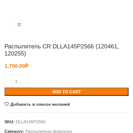
Нажмите, чтобы увеличить
Распылитель CR DLLA145P2566 (120461,
120255)
1,700.00
₽
ADD TO CART
Добавить в список желаний
SKU:
DLLA145P2566
Category:
Распылители форсунок