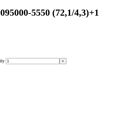
95000-5550 (72,1/4,3)+1
ity