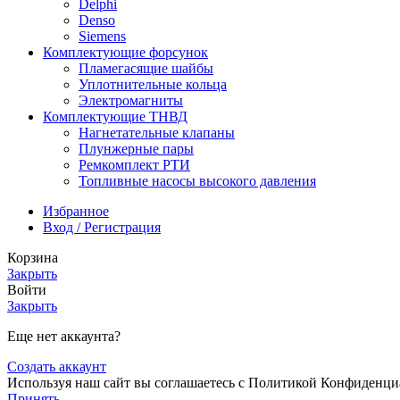
Delphi
Denso
Siemens
Комплектующие форсунок
Пламегасящие шайбы
Уплотнительные кольца
Электромагниты
Комплектующие ТНВД
Нагнетательные клапаны
Плунжерные пары
Ремкомплект РТИ
Топливные насосы высокого давления
Избранное
Вход / Регистрация
Корзина
Закрыть
Войти
Закрыть
Еще нет аккаунта?
Создать аккаунт
Используя наш сайт вы соглашаетесь с Политикой Конфиденци
Принять