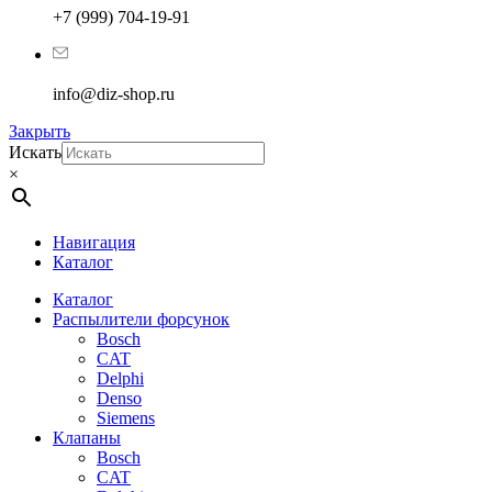
+7 (999) 704-19-91
info@diz-shop.ru
Закрыть
Искать
×
Навигация
Каталог
Каталог
Распылители форсунок
Bosch
CAT
Delphi
Denso
Siemens
Клапаны
Bosch
CAT