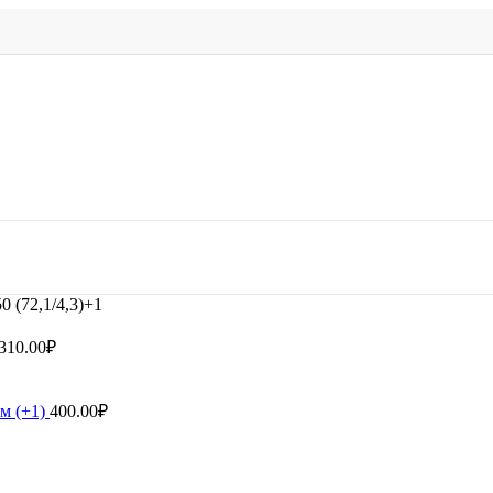
 (72,1/4,3)+1
310.00
₽
мм (+1)
400.00
₽