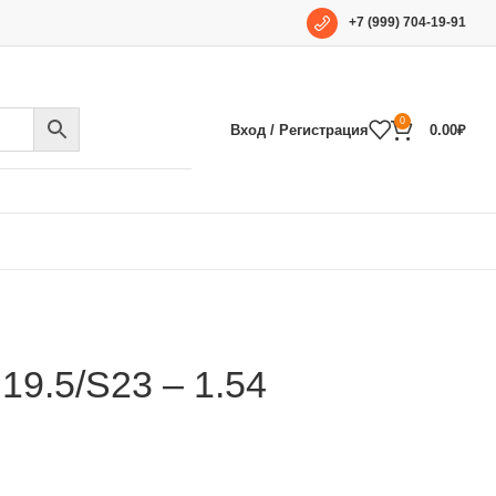
+7 (999) 704-19-91
0
Вход / Регистрация
0.00
₽
9.5/S23 – 1.54