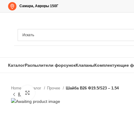
Самара, Авроры 150Г
Каталог
Распылители форсунок
Клапаны
Комплектующие ф
Home
Каталог
Прочее
Шайба B26 Ф19.5/S23 – 1.54
Нажмите, чтобы увеличить