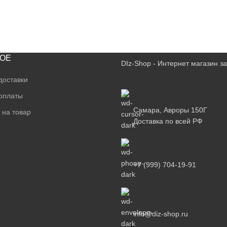
ОЕ
DIz-Shop - Интернет магазин 
доставки
оплаты
Самара, Авроры 150Г
 на товар
Доставка по всей РФ
+7 (999) 704-19-91
info@diz-shop.ru