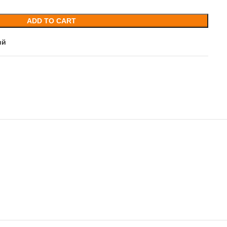
ADD TO CART
ий