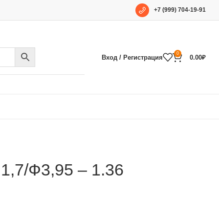
+7 (999) 704-19-91
0
Вход / Регистрация
0.00
₽
,7/Ф3,95 – 1.36