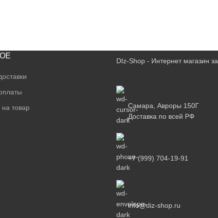
ОЕ
DIz-Shop - Интернет магазин 
доставки
оплаты
Самара, Авроры 150Г
 на товар
Доставка по всей РФ
+7 (999) 704-19-91
info@diz-shop.ru