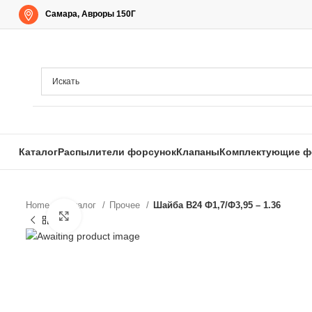
Самара, Авроры 150Г
Каталог
Распылители форсунок
Клапаны
Комплектующие ф
Home
Каталог
Прочее
Шайба B24 Ф1,7/Ф3,95 – 1.36
Нажмите, чтобы увеличить