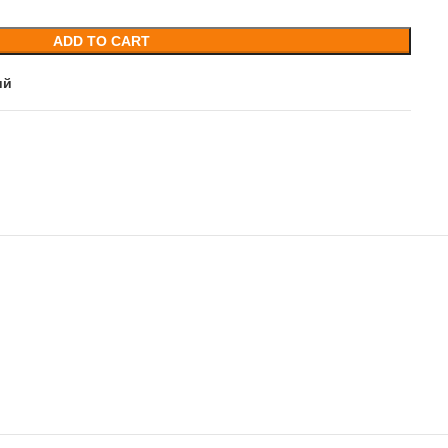
ADD TO CART
ий