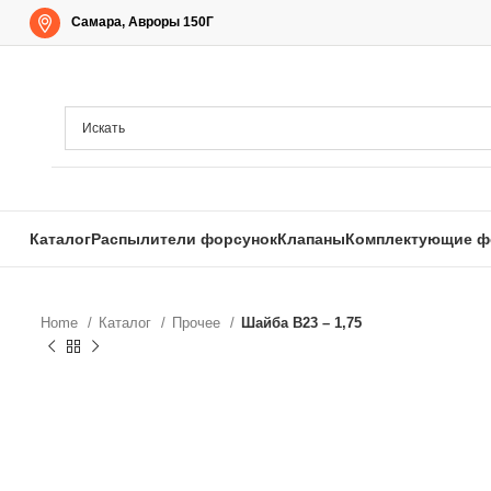
Самара, Авроры 150Г
Каталог
Распылители форсунок
Клапаны
Комплектующие ф
Home
Каталог
Прочее
Шайба B23 – 1,75