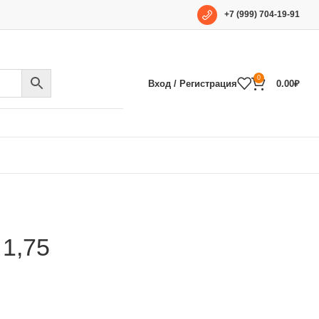
+7 (999) 704-19-91
0
Вход / Регистрация
0.00
₽
 1,75