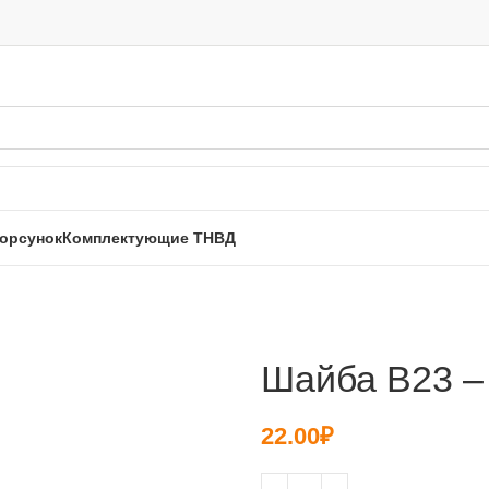
орсунок
Комплектующие ТНВД
Шайба B23 –
22.00
₽