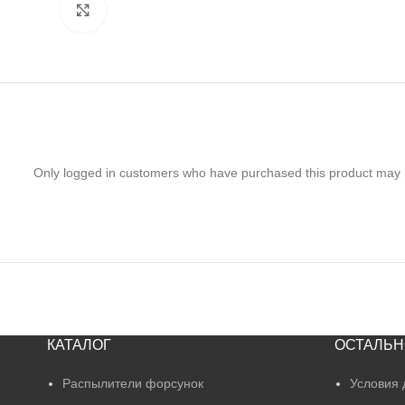
Нажмите, чтобы увеличить
Only logged in customers who have purchased this product may 
КАТАЛОГ
ОСТАЛЬН
Распылители форсунок
Условия 