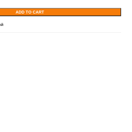
ADD TO CART
ий