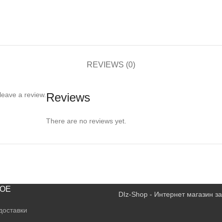
REVIEWS (0)
leave a review.
Reviews
There are no reviews yet.
ОЕ
DIz-Shop - Интернет магазин 
доставки