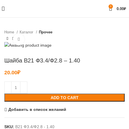
0
0.00
₽
Home
Каталог
Прочее
Нажмите, чтобы увеличить
Шайба B21 Ф3.4/Ф2.8 – 1.40
20.00
₽
ADD TO CART
Добавить в список желаний
SKU:
B21 Ф3.4/Ф2.8 - 1.40