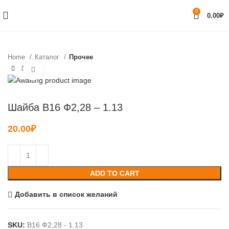
0
0.00
₽
Home
Каталог
Прочее
Нажмите, чтобы увеличить
Шайба B16 Ф2,28 – 1.13
20.00
₽
ADD TO CART
Добавить в список желаний
SKU:
B16 Ф2,28 - 1.13