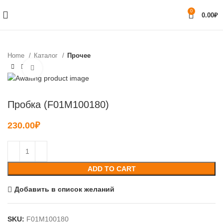
0
0.00
₽
Home
Каталог
Прочее
Нажмите, чтобы увеличить
Пробка (F01M100180)
230.00
₽
ADD TO CART
Добавить в список желаний
SKU:
F01M100180