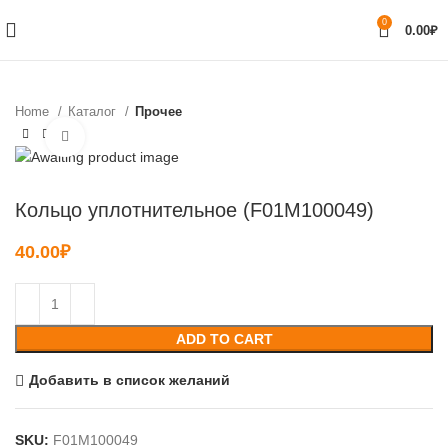
0
0.00
₽
Home
Каталог
Прочее
Нажмите, чтобы увеличить
Кольцо уплотнительное (F01M100049)
40.00
₽
ADD TO CART
Добавить в список желаний
SKU:
F01M100049