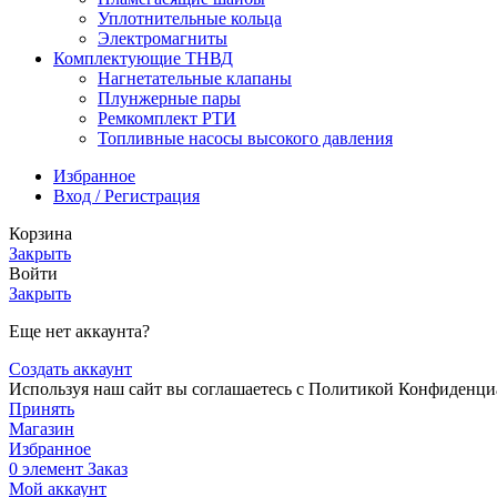
Уплотнительные кольца
Электромагниты
Комплектующие ТНВД
Нагнетательные клапаны
Плунжерные пары
Ремкомплект РТИ
Топливные насосы высокого давления
Избранное
Вход / Регистрация
Корзина
Закрыть
Войти
Закрыть
Еще нет аккаунта?
Создать аккаунт
Используя наш сайт вы соглашаетесь с Политикой Конфиденци
Принять
Магазин
Избранное
0
элемент
Заказ
Мой аккаунт