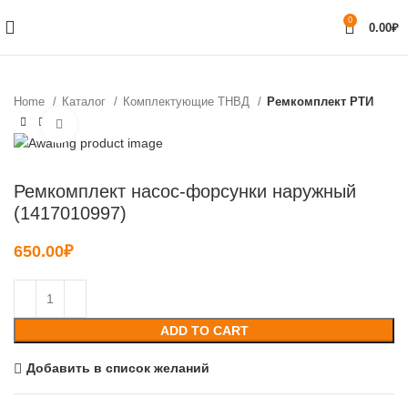
0
0.00
₽
Home
Каталог
Комплектующие ТНВД
Ремкомплект РТИ
Нажмите, чтобы увеличить
Ремкомплект насос-форсунки наружный
(1417010997)
650.00
₽
ADD TO CART
Добавить в список желаний