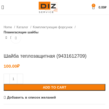
0
0.00
₽
Home
Каталог
Комплектующие форсунок
Пламегасящие шайбы
Нажмите, чтобы увеличить
Шайба теплозащитная (9431612709)
100.00
₽
ADD TO CART
Добавить в список желаний