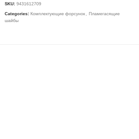
SKU:
9431612709
Categories:
Комплектующие форсунок
,
Пламегасящие
шайбы