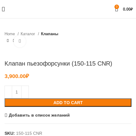
0
0.00
₽
Home
Каталог
Клапаны
Нажмите, чтобы увеличить
Клапан пьезофорсунки (150-115 CNR)
3,900.00
₽
ADD TO CART
Добавить в список желаний
SKU:
150-115 CNR