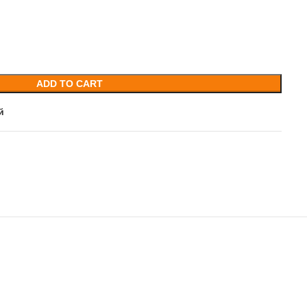
ADD TO CART
й