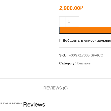
2,900.00
₽
Добавить в список желани
SKU:
F00GX17005 SPAICO
Category:
Клапаны
REVIEWS (0)
leave a review.
Reviews