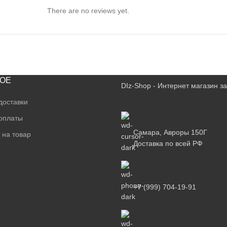
There are no reviews yet.
ОЕ
DIz-Shop - Интернет магазин 
доставки
оплаты
Самара, Авроры 150Г
 на товар
Доставка по всей РФ
+7 (999) 704-19-91