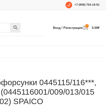
+7 (999) 704-19-91
0
Вход / Регистрация
0.00
₽
форсунки 0445115/116***,
(0445116001/009/013/015
/02) SPAICO