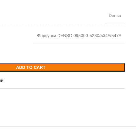
Denso
Форсунки DENSO 095000-5230/534#/547#
ADD TO CART
ий