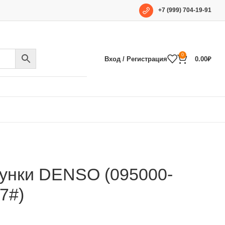
+7 (999) 704-19-91
0
Вход / Регистрация
0.00
₽
унки DENSO (095000-
7#)