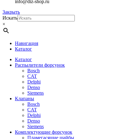
info@diz-shop.ru
Закрыть
Искать
×
Навигация
Каталог
Каталог
Распылители форсунок
Bosch
CAT
Delphi
Denso
Siemens
Клапаны
Bosch
CAT
Delphi
Denso
Siemens
Комплектующие форсунок
Пламегасящие шайбы