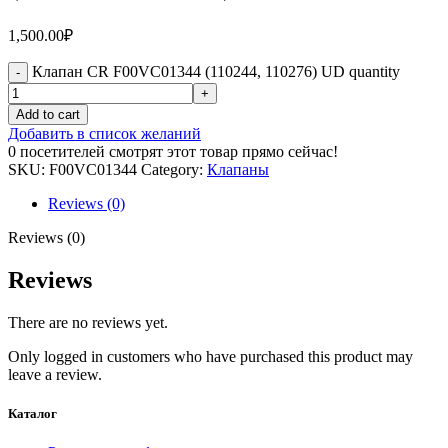
1,500.00
₽
Клапан CR F00VC01344 (110244, 110276) UD quantity
Add to cart
Добавить в список желаний
0
посетителей смотрят этот товар прямо сейчас!
SKU:
F00VC01344
Category:
Клапаны
Reviews (0)
Reviews (0)
Reviews
There are no reviews yet.
Only logged in customers who have purchased this product may
leave a review.
Каталог